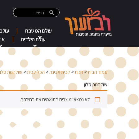
עולם המטבח
עולם
עולם הילדים
אוד
עמוד הבית
>
חנות
>
לבית ולגינה
>
הכל לבית
>
שולחנות סלון
שולחנות סלון
לא נמצאו מוצרים התואמים את בחירתך.