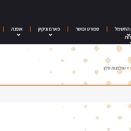
 החשמל
ספורט וכושר
פארם וניקיון
אופנה
ות
> שולחנות סלון