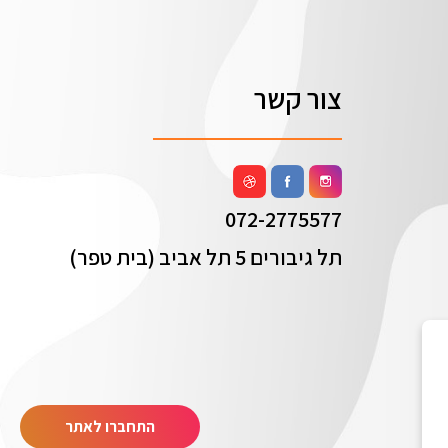
צור קשר
072-2775577
תל גיבורים 5 תל אביב (בית טפר)
התחברו לאתר