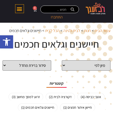
0
התחברו
עמוד הבית
>
חנות
>
לבית ולגינה
>
הכל לבית
> חיישנים וגלאים חכמים
פתח 
חיישנים וגלאים חכמים
קטגוריות
אטבי כביסה (4)
דקורציה לבית (2)
זרוע למסך מחשב (3)
חיישן איתור חפצים (1)
חיישנים וגלאים חכמים (1)