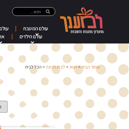
עולם המטבח
עולם
עולם הילדים
אוד
עמוד הבית
>
חנות
>
לבית ולגינה
> הכל לבית