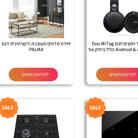
חיישן איתור חפצים חכם Duo MiTag
יחידת מדפים מעוצבת ודקורטיבית דגם
תואם Android & Apple כולל נרתיק עור
PALMA
לפרטים נוספים
לפרטים נוספים