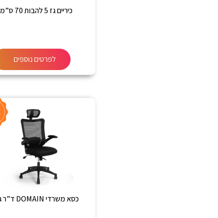
כיריים גז 5 להבות 70 ס”מ
לפרטים נוספים
כסא משרדי DOMAIN ד”ר גב