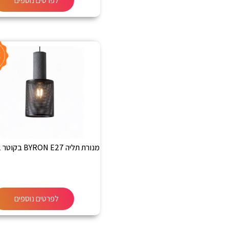
לפרטים נוספים
מנורת תליה BYRON E27 בקוטר 12 ס”מ
לפרטים נוספים