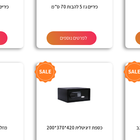
כיריים גז 5 להבות 70 ס”מ
כיריים ג
לפרטים נוספים
כספת דיגיטלית 420*370*200
מזלף יד 3 