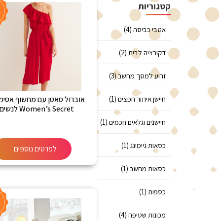
קטגוריות
אטבי כביסה (4)
דקורציה לבית (2)
זרוע למסך מחשב (3)
חיישן איתור חפצים (1)
אוברול סאטן עם מחשוף אסימ
Women’s Secret לנשים
חיישנים וגלאים חכמים (1)
כסאות גיימינג (1)
לפרטים נוספים
כסאות מחשב (1)
כספות (1)
מכונות שטיפה (4)