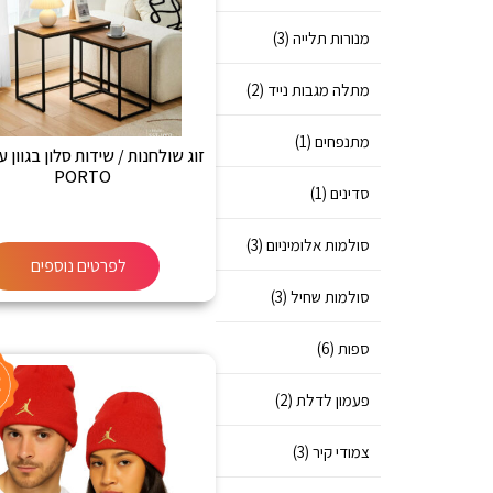
מנורות תלייה (3)
מתלה מגבות נייד (2)
מתנפחים (1)
זוג שולחנות / שידות סלון בגוון 
PORTO
סדינים (1)
סולמות אלומיניום (3)
לפרטים נוספים
סולמות שחיל (3)
ספות (6)
פעמון לדלת (2)
צמודי קיר (3)