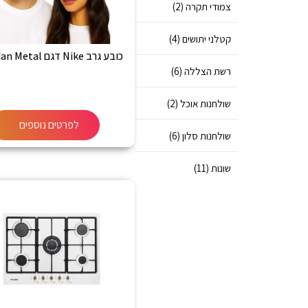
צמודי תקרה (2)
קטלני יתושים (4)
כובע גרב Nike דגם Jordan Metal
רשת הצללה (6)
שולחנות אוכל (2)
לפרטים נוספים
שולחנות סלון (6)
שונות (11)