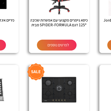
כיסא גיימרים מקצועי עם אפשרות שכיבה
כיריים אינדוקציה 4 ל
125° דגם SPIDER-FORMULA מבית
SPIDER
לפרטים נוספים