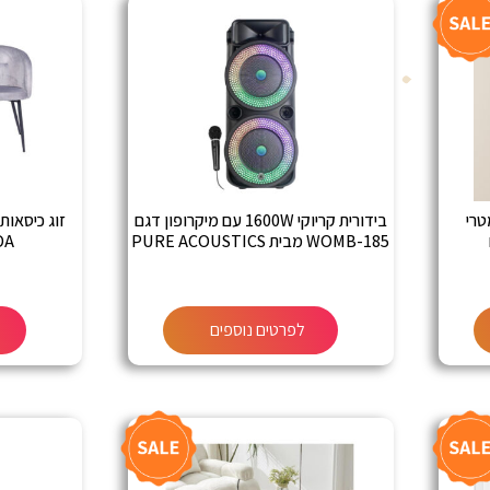
טרי
בידורית קריוקי 1600W עם מיקרופון דגם
זוג כיסאות
WOMB-185 מבית PURE ACOUSTICS
GARDA
לפרטים נוספים