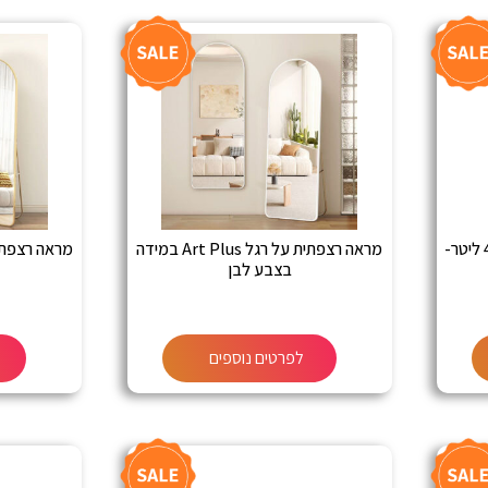
מקרר 4 דלתות מקפיא תחתון 436 ליטר-
מראה רצפתית על רגל Art Plus במידה
בצבע לבן
לפרטים נוספים