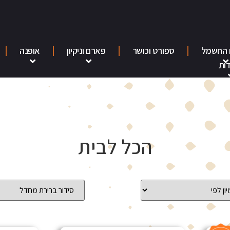
 החשמל
ספורט וכושר
פארם וניקיון
אופנה
ות
הכל לבית