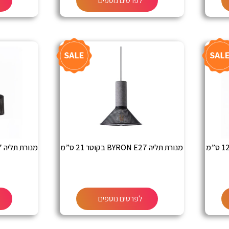
לפרטים נוספים
מנורת תליה BYRON E27 בקוטר 21 ס”מ
מנורת תליה BYRON E27 בקוטר 25 ס”מ
לפרטים נוספים