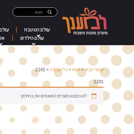
עולם המטבח
עולם
עולם הילדים
אוד
עמוד הבית
>
חנות
>
כלי עבודה
> 2201
2201
לא נמצאו מוצרים התואמים את בחירתך.