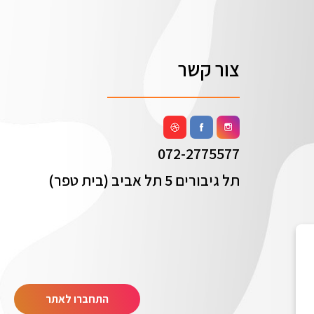
צור קשר
072-2775577
תל גיבורים 5 תל אביב (בית טפר)
התחברו לאתר