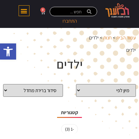
0
התחברו
עמוד הבית
>
חנות
> ילדים
פתח 
ילדים
ילדים
קטגוריות
-1 (3)