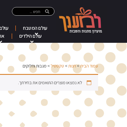
עולם המטבח
עולם
עולם הילדים
אוד
עמוד הבית
>
חנות
>
טקסטיל
> מגבות וחלוקים
לא נמצאו מוצרים התואמים את בחירתך.