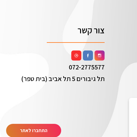
צור קשר
072-2775577
תל גיבורים 5 תל אביב (בית טפר)
התחברו לאתר