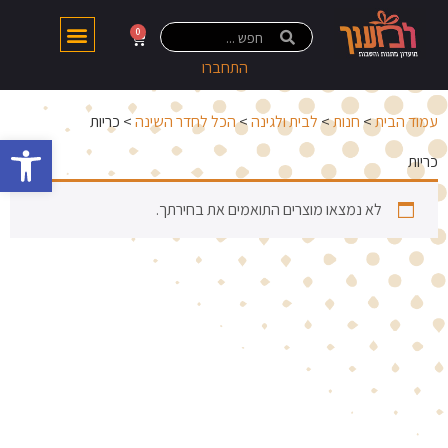
0
התחברו
עמוד הבית
>
חנות
>
לבית ולגינה
>
הכל לחדר השינה
> כריות
פתח 
כריות
לא נמצאו מוצרים התואמים את בחירתך.