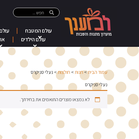
עולם המטבח
עולם
עולם הילדים
אוד
עמוד הבית
>
חנות
>
חולצות
> נעלי סניקרס
נעלי סניקרס
לא נמצאו מוצרים התואמים את בחירתך.