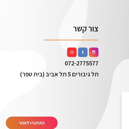
צור קשר
072-2775577
תל גיבורים 5 תל אביב (בית טפר)
התחברו לאתר