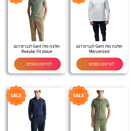
חולצת פולו Gant לגברים דגם
חולצת פולו Gant לגברים דגם
Regular Fit pique
Mercerized
לפרטים נוספים
לפרטים נוספים