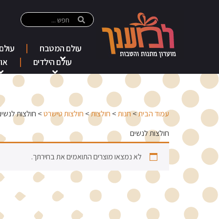
עולם המטבח
עולם
עולם הילדים
אוד
עמוד הבית
>
חנות
>
חולצות
>
חולצות טישרט
> חולצות לנשים
חולצות לנשים
לא נמצאו מוצרים התואמים את בחירתך.