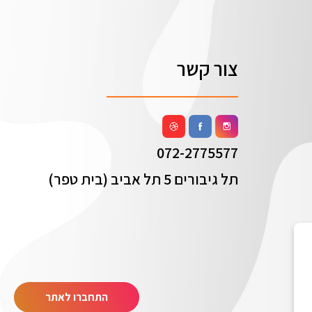
צור קשר
072-2775577
תל גיבורים 5 תל אביב (בית טפר)
התחברו לאתר