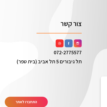
צור קשר
072-2775577
תל גיבורים 5 תל אביב (בית טפר)
התחברו לאתר