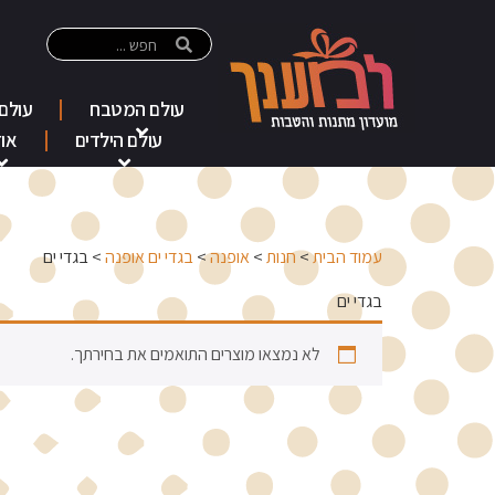
עולם המטבח
עולם
עולם הילדים
אוד
עמוד הבית
>
חנות
>
אופנה
>
בגדי ים אופנה
> בגדי ים
בגדי ים
לא נמצאו מוצרים התואמים את בחירתך.