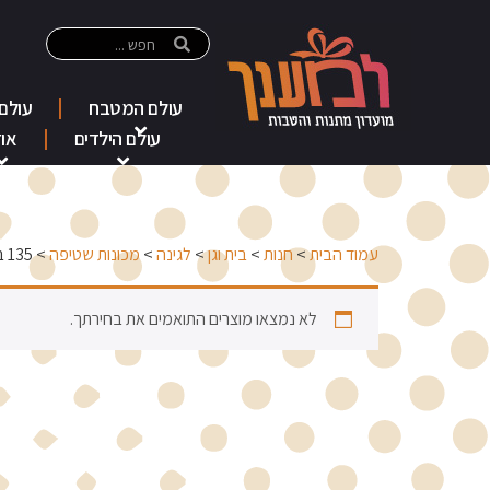
עולם המטבח
עולם
עולם הילדים
אוד
עמוד הבית
>
חנות
>
בית וגן
>
לגינה
>
מכונות שטיפה
> 135 בר
לא נמצאו מוצרים התואמים את בחירתך.