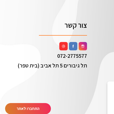
צור קשר
072-2775577
תל גיבורים 5 תל אביב (בית טפר)
התחברו לאתר