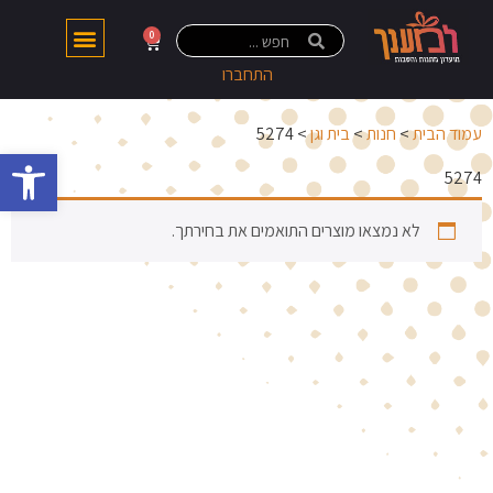
0
התחברו
עמוד הבית
>
חנות
>
בית וגן
> 5274
פתח 
5274
לא נמצאו מוצרים התואמים את בחירתך.