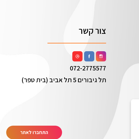
צור קשר
072-2775577
תל גיבורים 5 תל אביב (בית טפר)
התחברו לאתר