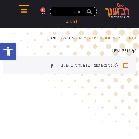
0
התחברו
עמוד הבית
>
חנות
>
בית וגן
>
אחר
> קטלני יתושים
פתח 
קטלני יתושים
לא נמצאו מוצרים התואמים את בחירתך.