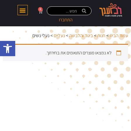
0
התחברו
עמוד הבית
>
חנות
>
ביגוד והלבשה
>
נעליים
> נעלי נשים
פתח 
לא נמצאו מוצרים התואמים את בחירתך.