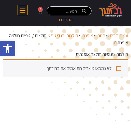
0
התחברו
עמוד הבית
>
חנות
>
אופנה
>
חולצות ובגדי גוף
> חולצות /tגופיות חולצה
פתח 
אופנתית
חולצות /tגופיות חולצה אופנתית
לא נמצאו מוצרים התואמים את בחירתך.