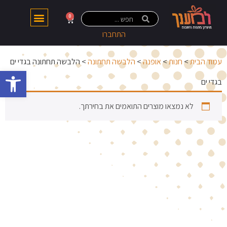
0
התחברו
עמוד הבית
>
חנות
>
אופנה
>
הלבשה תחתונה
> הלבשה תחתונה בגדי ים
פתח 
בגדי ים
לא נמצאו מוצרים התואמים את בחירתך.