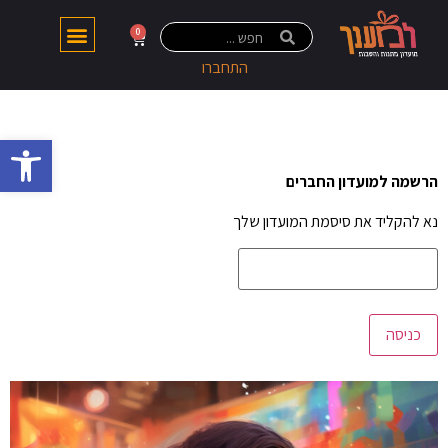
0
התחברו
פתח 
הרשמה למועדון החברים
נא להקליד את סיסמת המועדון שלך