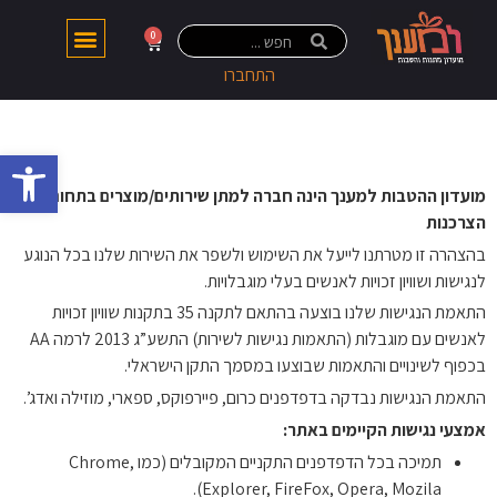
0
התחברו
פתח 
מועדון ההטבות למענך הינה חברה למתן שירותים/מוצרים בתחום
הצרכנות
בהצהרה זו מטרתנו לייעל את השימוש ולשפר את השירות שלנו בכל הנוגע
לנגישות ושוויון זכויות לאנשים בעלי מוגבלויות.
התאמת הנגישות שלנו בוצעה בהתאם לתקנה 35 בתקנות שוויון זכויות
לאנשים עם מוגבלות (התאמות נגישות לשירות) התשע”ג 2013 לרמה AA
בכפוף לשינויים והתאמות שבוצעו במסמך התקן הישראלי.
התאמת הנגישות נבדקה בדפדפנים כרום, פיירפוקס, ספארי, מוזילה ואדג’.
אמצעי נגישות הקיימים באתר:
תמיכה בכל הדפדפנים התקניים המקובלים (כמו Chrome,
Explorer, FireFox, Opera, Mozila).