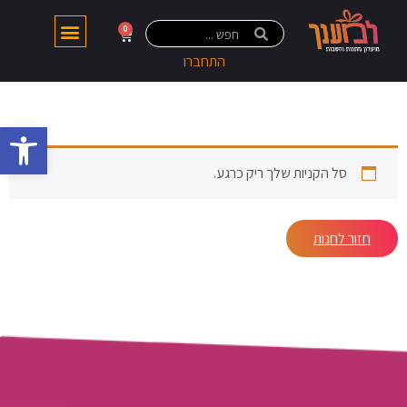
0
התחברו
פתח 
סל הקניות שלך ריק כרגע.
חזור לחנות