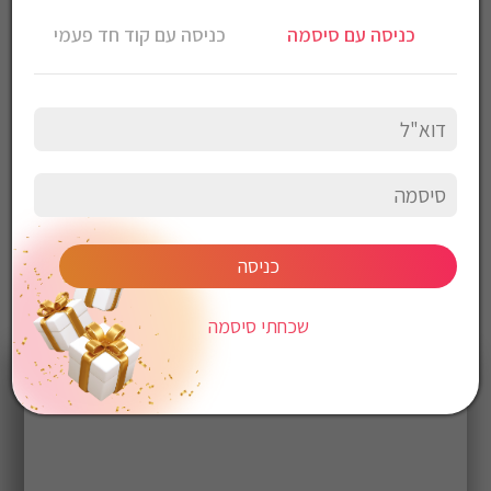
צבע: אפור
כניסה עם סיסמה
כניסה עם קוד חד פעמי
עליון: עור
סוליה: סינטטי
אין לכבס, יש לנגב עם מטלית לחה
כניסה
שכחתי סיסמה