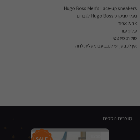
Hugo Boss Men's Lace-up sneakers
נעלי סניקרס Hugo Boss לגברים
צבע: אפור
עליון: עור
סוליה: סינטטי
אין לכבס, יש לנגב עם מטלית לחה
מוצרים נוספים
מבצע!